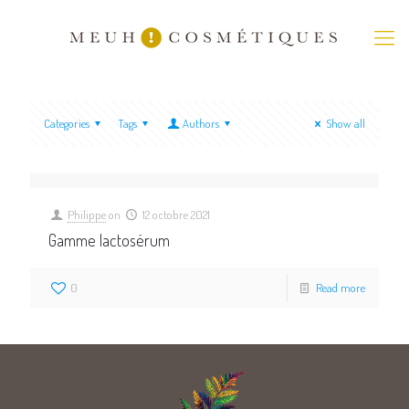
Categories
Tags
Authors
Show all
Philippe
on
12 octobre 2021
Gamme lactosérum
0
Read more