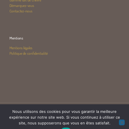
Gamme lait de chèvre
Démarquez-vous
Contactez-nous
Mentions
Mentions légales
Politique de confidentialité
Nous utilisons des cookies pour vous garantir la meilleure
expérience sur notre site web. Si vous continuez à utiliser ce
site, nous supposerons que vous en êtes satisfait.